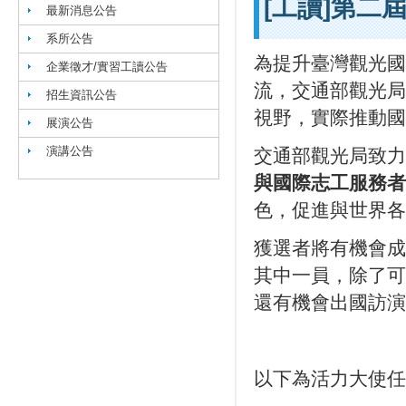
[工讀]第二
最新消息公告
系所公告
為提升臺灣觀光國
企業徵才/實習工讀公告
流，交通部觀光局
招生資訊公告
視野，實際推動國
展演公告
演講公告
交通部觀光局致力
與國際志工服務者
色，促進與世界各
獲選者將有機會成
其中一員，除了可
還有機會出國訪演
以下為活力大使任