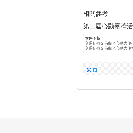
相關參考
第二屆心動臺灣活
附件下載：
交通部觀光局觀光心動大使招募
交通部觀光局觀光心動大使報名
Facebook
Twitter