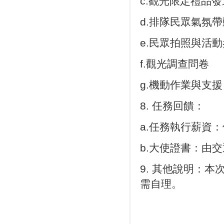
c.觀光限定禮品
d.排隊民眾氣氛帶
e.民眾拍照與活
f.觀光調查問卷
g.機動作業與支援
8. 任務回饋：
a.任務執行薪資
b.大使證書：由
9. 其他說明：
需自理。