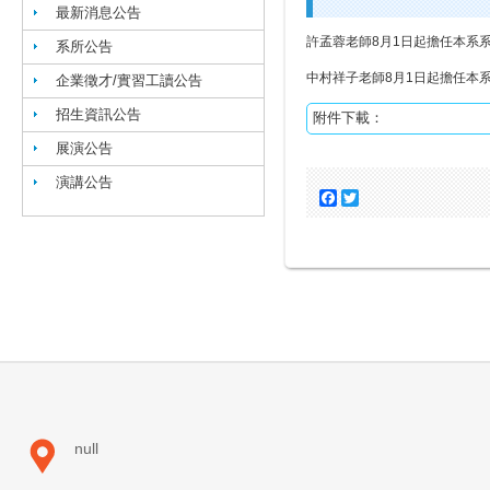
最新消息公告
許孟蓉老師8月1日起擔任本系
系所公告
中村祥子老師8月1日起擔任本
企業徵才/實習工讀公告
招生資訊公告
附件下載：
展演公告
演講公告
Facebook
Twitter
null