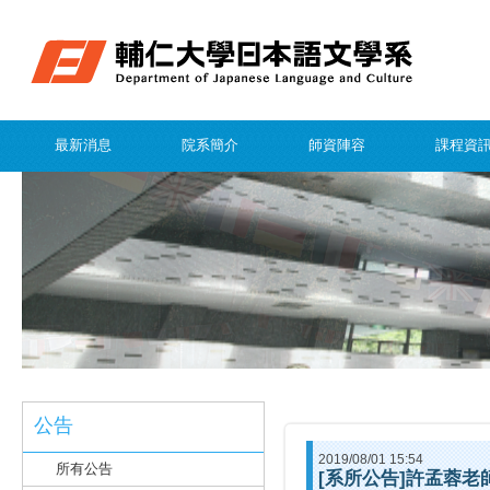
最新消息
院系簡介
師資陣容
課程資
公告
2019/08/01 15:54
所有公告
[系所公告]許孟蓉老