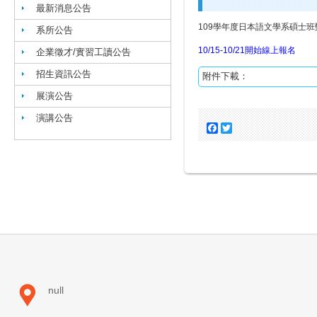
最新消息公告
109學年度日本語文學系碩士
系所公告
10/15-10/21開始線上報名
企業徵才/實習工讀公告
招生資訊公告
附件下載：
展演公告
演講公告
Facebook
Twitter
null