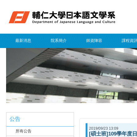
最新消息
院系簡介
師資陣容
課程資
公告
2019/09/23 13:09
所有公告
[碩士班]109學年