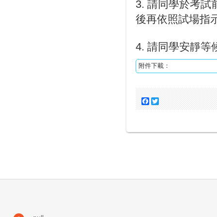
3. 請同學於考
後再依照試場指
4. 請同學安靜
附件下載：
Facebook
Twitter