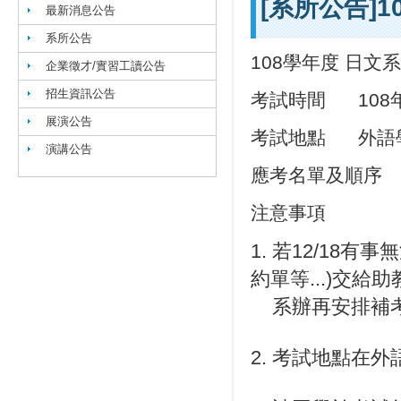
[系所公告]
最新消息公告
系所公告
108學年度 日文
企業徵才/實習工讀公告
招生資訊公告
考試時間 108年1
展演公告
考試地點 外語學
演講公告
應考名單及順
注意事項
1. 若12/18
約單等...)交給助教
系辦再安排補
2. 考試地點在