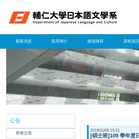
最新消息
院系簡介
師資陣容
課程資
公告
2019/11/06 15:31
所有公告
[碩士班]109 學