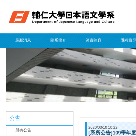
最新消息
院系簡介
師資陣容
課程資
公告
2020/03/10 10:22
所有公告
[系所公告]109學年