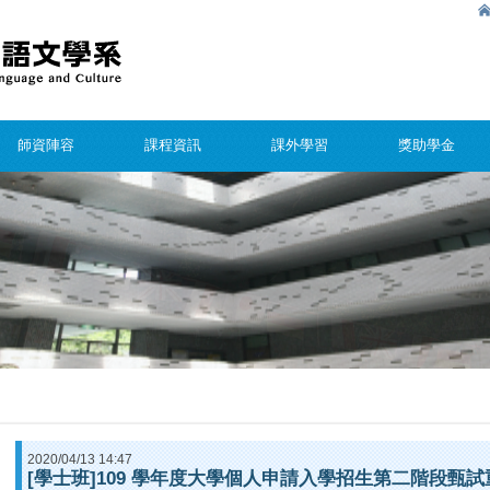
師資陣容
課程資訊
課外學習
獎助學金
2020/04/13 14:47
[學士班]109 學年度大學個人申請入學招生第二階段甄