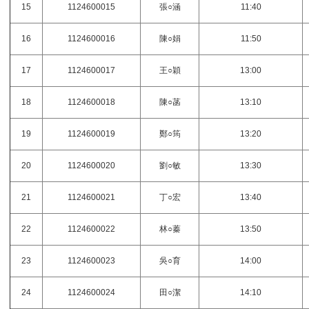
15
1124600015
張○涵
11:40
16
1124600016
陳○娟
11:50
17
1124600017
王○穎
13:00
18
1124600018
陳○菡
13:10
19
1124600019
鄭○筠
13:20
20
1124600020
劉○敏
13:30
21
1124600021
丁○宏
13:40
22
1124600022
林○蓁
13:50
23
1124600023
吳○育
14:00
24
1124600024
田○潔
14:10