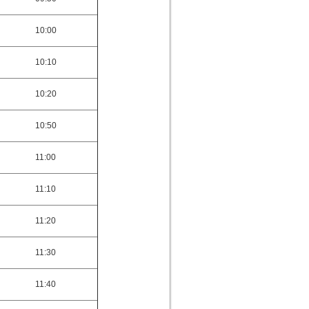
10:00
10:10
10:20
10:50
11:00
11:10
11:20
11:30
11:40