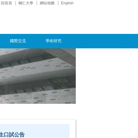
回首頁
輔仁大學
網站地圖
English
國際交流
學術研究
招生口試公告