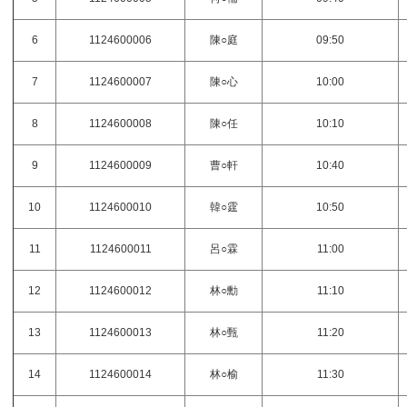
6
1124600006
陳○庭
09:50
7
1124600007
陳○心
10:00
8
1124600008
陳○任
10:10
9
1124600009
曹○軒
10:40
10
1124600010
韓○霆
10:50
11
1124600011
呂○霖
11:00
12
1124600012
林○勳
11:10
13
1124600013
林○甄
11:20
14
1124600014
林○榆
11:30