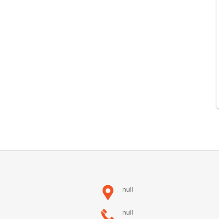
null
null