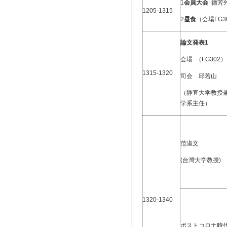
1
会員大会
德芳外
1205-1315
2
昼食
（会場FG30
論文発表1
会場 （FG302）
1315-1320
司会 邱若山
（静宜大学教授
学系主任）
范淑文
(台灣大学教授)
1320-1340
ポストコロナ時