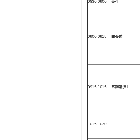
0830-0900
受付
0900-0915
開会式
0915-1015
基調講演
1
1015-1030