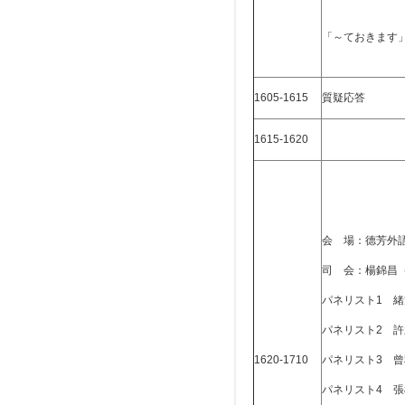
「～ておきます
1605-1615
質疑応答
1615-1620
会 場：德芳外語
司 会：楊錦昌
パネリスト1 緒
パネリスト2 許
1620-1710
パネリスト3 
パネリスト4 張