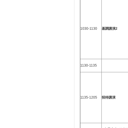
1030-1130
基調講演
2
1130-1135
1135-1205
招待講演