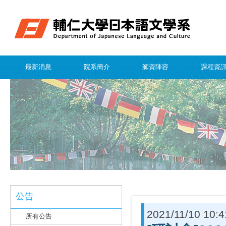
最新消息
院系簡介
師資陣容
課程資
公告
2021/11/10 10:4
所有公告