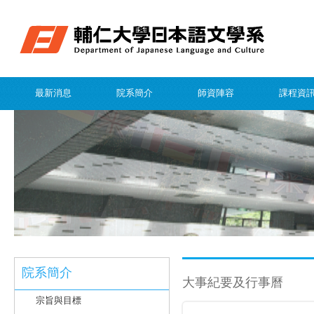
最新消息
院系簡介
師資陣容
課程資
院系簡介
大事紀要及行事曆
宗旨與目標