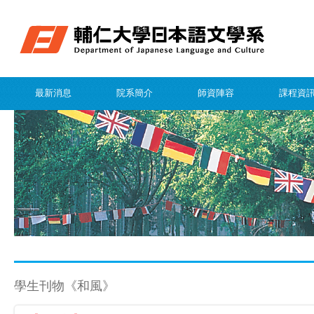
最新消息
院系簡介
師資陣容
課程資
學生刊物《和風》