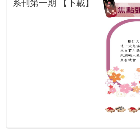
系刊第一期 【下載】