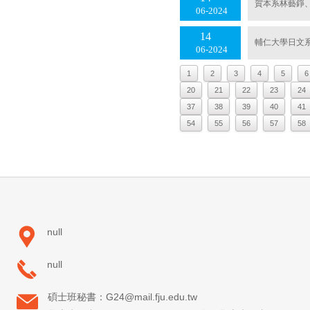
賀本系林藝錚、
06
2024
14
輔仁大學日文系
06
2024
1
2
3
4
5
6
20
21
22
23
24
37
38
39
40
41
54
55
56
57
58
null
null
碩士班秘書：G24@mail.fju.edu.tw