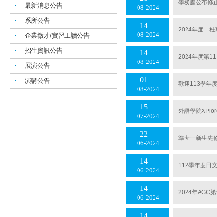
學務處公布修
最新消息公告
08
2024
系所公告
14
2024年度「
08
2024
企業徵才/實習工讀公告
招生資訊公告
14
2024年度第
08
2024
展演公告
01
演講公告
歡迎113學年
08
2024
15
外語學院XPl
07
2024
22
準大一新生先
06
2024
14
112學年度日
06
2024
14
2024年AG
06
2024
14