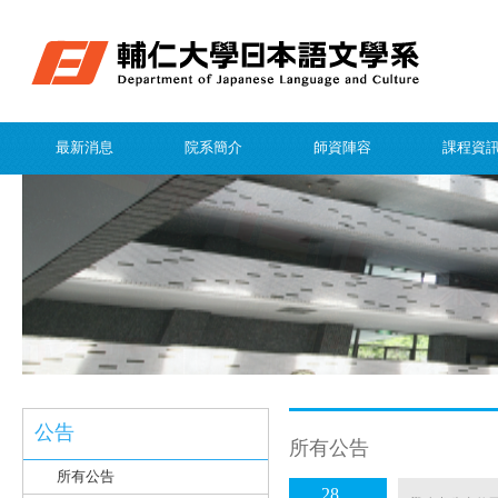
最新消息
院系簡介
師資陣容
課程資
公告
所有公告
所有公告
28