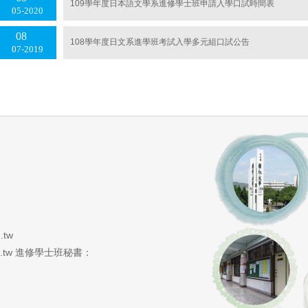
109學年度日本語文學系進修學士班申請入學口試時間表
05
2020
08
108學年度日文系進學班考試入學多元組口試公告
07
2019
.tw
du.tw 進修學士班秘書：