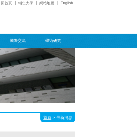
回首頁
輔仁大學
網站地圖
English
國際交流
學術研究
首頁
>
最新消息