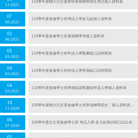
110學年度輔大日文進學班寒假轉學招生考試個人資料表
11
2021
07
110學年度進修學士班考試入學多元組個人資料表
06
2021
02
110學年度進修學士班暑假轉學考個人資料表
06
2021
05
110學年度進修學士班申請入學甄審組口試時間表
05
2021
04
110學年度進修學士班申請入學學測組口試時間表
05
2021
04
110學年度進修學士班學測組及甄審組申請入學個人資料表
03
2021
18
109學年度輔大日文系進修學士班寒假轉學招生「個人資料表」
11
2020
06
109學年度日文系進修學士班 考試入學-多元組筆試與口試公告
07
2020
05