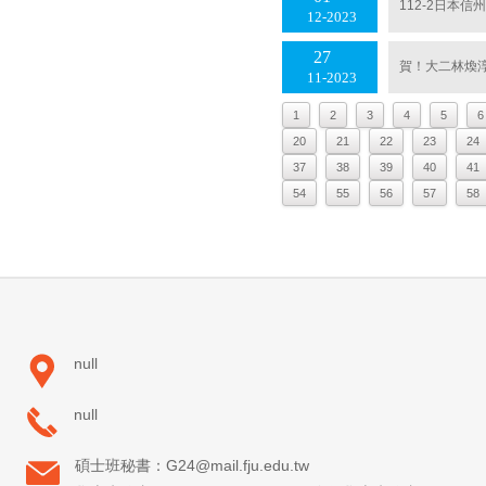
112-2日本
12
2023
27
賀！大二林煥
11
2023
1
2
3
4
5
6
20
21
22
23
24
37
38
39
40
41
54
55
56
57
58
null
null
碩士班秘書：G24@mail.fju.edu.tw