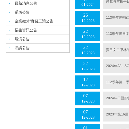
跨越時空攜手
最新消息公告
01
2024
系所公告
26
113學年度輔
12
2023
企業徵才/實習工讀公告
招生資訊公告
22
113學年度日本
12
2023
展演公告
22
演講公告
賀日文二甲林品
12
2023
22
2024年JAL 
12
2023
12
112學年第
12
2023
07
2024年日語
12
2023
07
2023年第1
12
2023
01