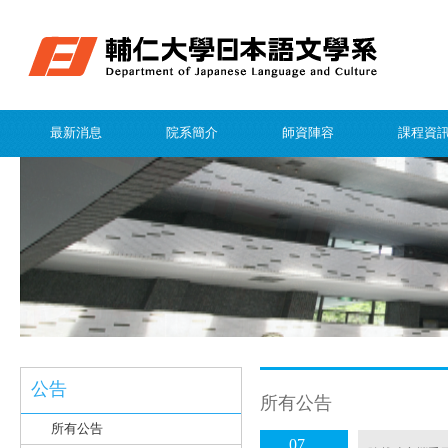
最新消息
院系簡介
師資陣容
課程資
公告
所有公告
所有公告
07