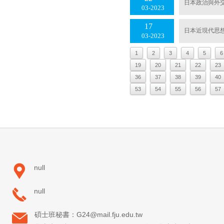
日本政治與外
03
2023
17
日本近現代思
03
2023
1
2
3
4
5
6
19
20
21
22
23
36
37
38
39
40
53
54
55
56
57
null
null
碩士班秘書：G24@mail.fju.edu.tw