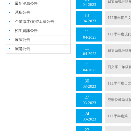
日文系職涯講
最新消息公告
04
2023
系所公告
13
111學年度日
04
2023
企業徵才/實習工讀公告
招生資訊公告
11
111學年度現
04
2023
展演公告
11
演講公告
日文系職涯講座
04
2023
11
日文系二年級
04
2023
30
111學年度日
03
2023
27
雙學位輔系經
03
2023
24
111學年度第
03
2023
22