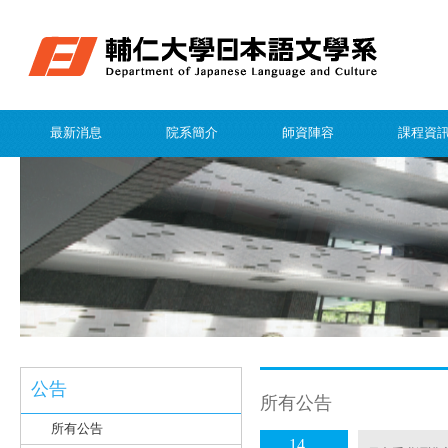
最新消息
院系簡介
師資陣容
課程資
公告
所有公告
所有公告
14