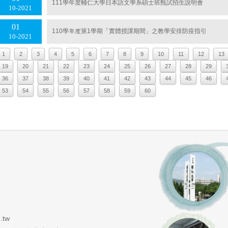
111學年度輔仁大學日本語文學系碩士班甄試招生說明會
10
2021
01
110學年度第1學期「實體授課期間」之教學安排防疫指引
10
2021
1
2
3
4
5
6
7
8
9
10
11
12
13
19
20
21
22
23
24
25
26
27
28
29
36
37
38
39
40
41
42
43
44
45
46
53
54
55
56
57
58
59
60
.tw