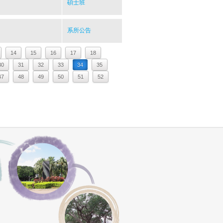
碩士班
系所公告
14
15
16
17
18
30
31
32
33
34
35
47
48
49
50
51
52