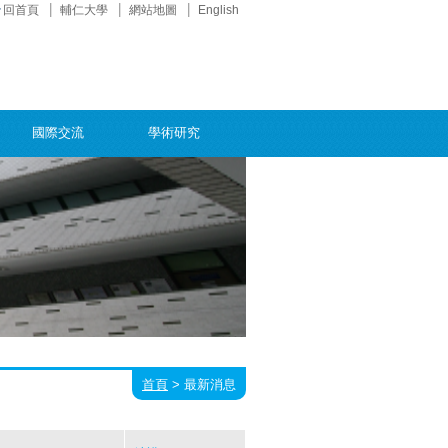
回首頁
輔仁大學
網站地圖
English
國際交流
學術研究
首頁
>
最新消息