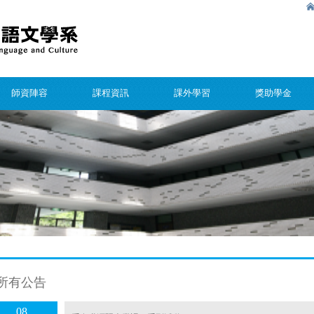
師資陣容
課程資訊
課外學習
獎助學金
所有公告
08