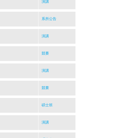
演講
系所公告
演講
競賽
演講
競賽
碩士班
演講