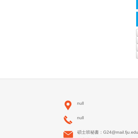
null
null
碩士班秘書：G24@mail.fju.edu