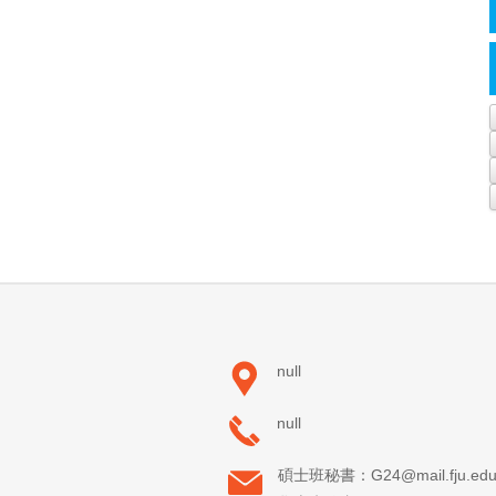
null
null
碩士班秘書：G24@mail.fju.edu