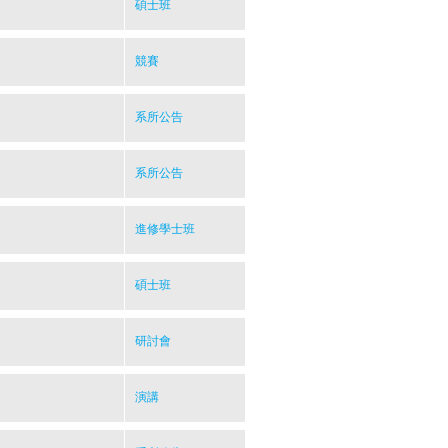
碩士班
競賽
系所公告
系所公告
進修學士班
碩士班
研討會
演講