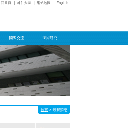
回首頁
輔仁大學
網站地圖
English
國際交流
學術研究
首頁
>
最新消息