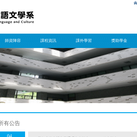
師資陣容
課程資訊
課外學習
獎助學金
所有公告
04