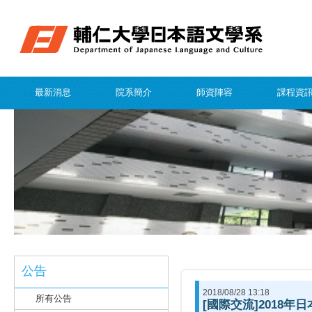
最新消息
院系簡介
師資陣容
課程資
公告
2018/08/28 13:18
所有公告
[國際交流]2018