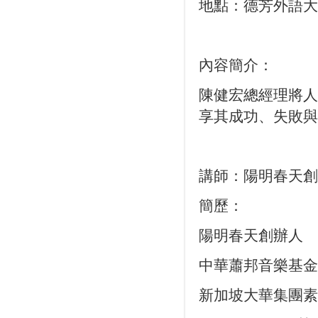
地點：德芳外語大樓
內容簡介：
陳健宏總經理將人
享其成功、失敗與
講師：陽明春天創
簡歷：
陽明春天創辦人
中華蕭邦音樂基金
新加坡大華集團素