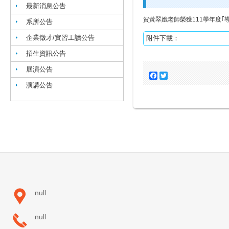
最新消息公告
賀黃翠娥老師榮獲111學年度｢
系所公告
企業徵才/實習工讀公告
附件下載：
招生資訊公告
展演公告
Facebook
Twitter
演講公告
null
null