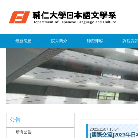
最新消息
院系簡介
師資陣容
課程資
公告
2022/11/07 15:54
所有公告
[國際交流]2023