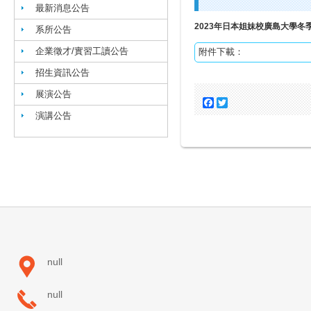
最新消息公告
2023年日本姐妹校廣島大學
系所公告
企業徵才/實習工讀公告
附件下載：
招生資訊公告
展演公告
Facebook
Twitter
演講公告
null
null